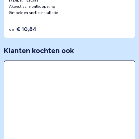
Flexibel inzetbaar
Akoestische ontkoppeling
Simpele en snelle installatie
€ 10,84
v.a.
Klanten kochten ook