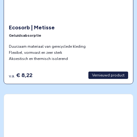
Ecosorb | Metisse
Geluidsabsorptie
Duurzaam materiaal van gerecyclede kleding
Flexibel, vormvast en zeer sterk
Akoestisch en thermisch isolerend
€ 8,22
Vernieuwd product
v.a.