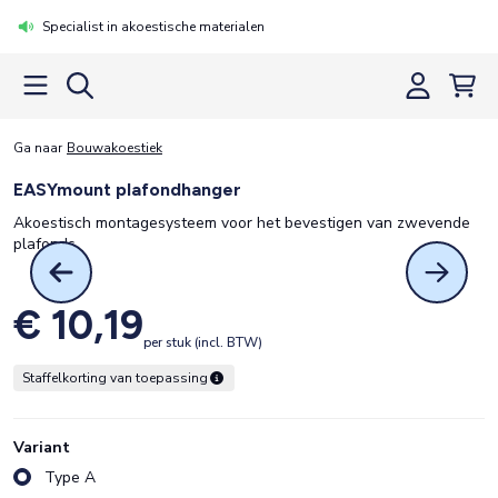
Specialist in akoestische materialen
Ga naar
Bouwakoestiek
EASYmount plafondhanger
Akoestisch montagesysteem voor het bevestigen van zwevende
plafonds
€ 10,19
per stuk (incl. BTW)
Staffelkorting van toepassing
Variant
Type A