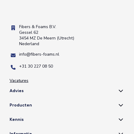
Fibers & Foams B.V.
Gessel 62
3454 MZ De Meern (Utrecht)
Nederland
info@fibers-foams.nl
+31 30 227 08 50
Vacatures
Advies
Producten
Kennis
Informatie