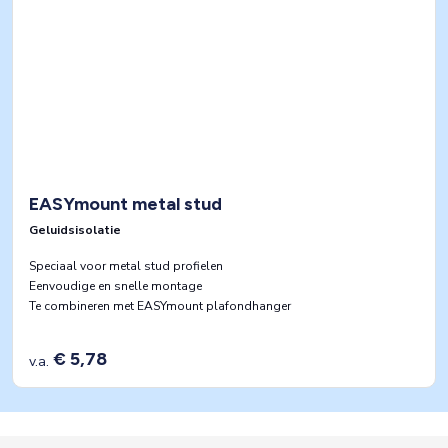
EASYmount metal stud
Geluidsisolatie
Speciaal voor metal stud profielen
Eenvoudige en snelle montage
Te combineren met EASYmount plafondhanger
€ 5,78
v.a.