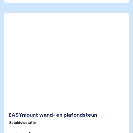
EASYmount wand- en plafondsteun
Geluidsisolatie