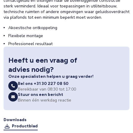
contactgeluid en trillingen naar de bovenliggende constructie
sterk verminderd. Ideaal voor toepassingen in utiliteitsbouw,
technische ruimten of andere omgevingen waar geluidsoverdracht
via plafonds tot een minimum beperkt moet worden.
Akoestische ontkoppeling
Flexibele montage
Professioneel resultaat
Heeft u een vraag of
advies nodig?
Onze specialisten helpen u graag verder!
Bel ons +31 30 227 08 50
Bereikbaar van 08:30 tot 17:00
Stuur ons een bericht
Binnen één werkdag reactie
Downloads
Productblad