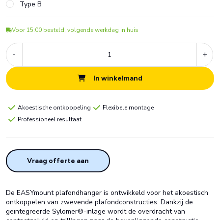
Type B
Voor 15:00 besteld, volgende werkdag in huis
-
+
In winkelmand
Akoestische ontkoppeling
Flexibele montage
Professioneel resultaat
Vraag offerte aan
De EASYmount plafondhanger is ontwikkeld voor het akoestisch
ontkoppelen van zwevende plafondconstructies. Dankzij de
geïntegreerde Sylomer®-inlage wordt de overdracht van