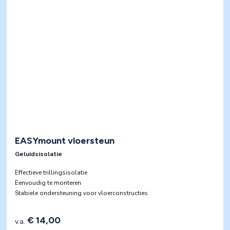
EASYmount vloersteun
Geluidsisolatie
Effectieve trillingsisolatie
Eenvoudig te monteren
Stabiele ondersteuning voor vloerconstructies
€ 14,00
v.a.