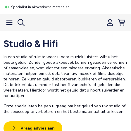
Specialist in akoestische materialen
Studio & Hifi
In een studio of ruimte waar u naar muziek luistert, wilt u het
beste geluid. Zonder goede akoestiek kunnen geluiden vervormen
of samenvloeien, wat leidt tot een mindere ervaring. Akoestische
materialen helpen om elk detail van uw muziek of films duidelijk
te horen. Ze kunnen geluid absorberen, blokkeren of verspreiden.
Dit betekent dat u minder last heeft van echo’s of geluiden die
weerkaatsen. Hierdoor wordt het geluid dat u hoort zuiverder en
natuurlijker.
Onze specialisten helpen u graag om het geluid van uw studio of
thuisbioscoop te verbeteren en het beste materiaal uit te kiezen.
Vraag advies aan