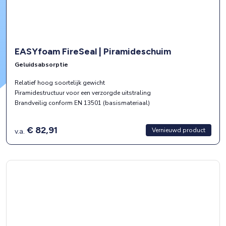
EASYfoam FireSeal | Piramideschuim
Geluidsabsorptie
Relatief hoog soortelijk gewicht
Piramidestructuur voor een verzorgde uitstraling
Brandveilig conform EN 13501 (basismateriaal)
€ 82,91
Vernieuwd product
v.a.