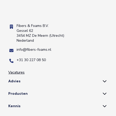
Fibers & Foams B.V.
Gessel 62
3454 MZ De Meern (Utrecht)
Nederland
info@fibers-foams.nl
+31 30 227 08 50
Vacatures
Advies
Producten
Kennis