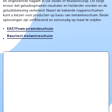
en ongewenste nagalm in uw studio of thuisbioscoop. Dit zorgt
ervoor dat geluidsopnamen neutraler en helderder worden en de
geluidsbeleving verbeterd. Naast de bekende noppenschuimen
kunt u kiezen voor producten op basis van melamineschuim. Beide
oplossingen zijn zelfklevend en eenvoudig op maat te snijden.
EASYfoam piramideschuim
Basotect melamineschuim