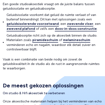
Een goede studioakoestiek vraagt om de juiste balans tussen
geluidsisolatie
en
geluidsabsorptie
.
Geluidsisolatie voorkomt dat geluid de ruimte verlaat of van
buitenaf binnendringt. Dit kan met oplossingen zoals een
, een
, een
geluidsisolerende voorzetwand
zwevende vloer
of zelfs een
.
zwevend plafond
doos-in-doos constructie
Geluidsabsorptie richt zich op de akoestiek binnen de studio.
Materialen zoals
of
piramideschuim
melamineschuim
verminderen echo en nagalm, waardoor elk detail zuiver en
controleerbaar blijft.
Vaak is een combinatie van beide nodig om zowel de
geluidskwaliteit ín de studio als de rust in aangrenzende ruimtes
te waarborgen.
De meest gekozen oplossingen
Om studio & Hifi akoestiek te verbeteren
Onze akoestische materialen helpen bij het verminderen van echo