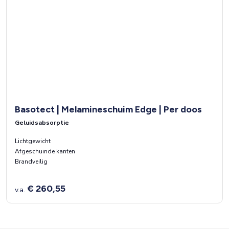
Basotect | Melamineschuim Edge | Per doos
Geluidsabsorptie
Lichtgewicht
Afgeschuinde kanten
Brandveilig
€ 260,55
v.a.