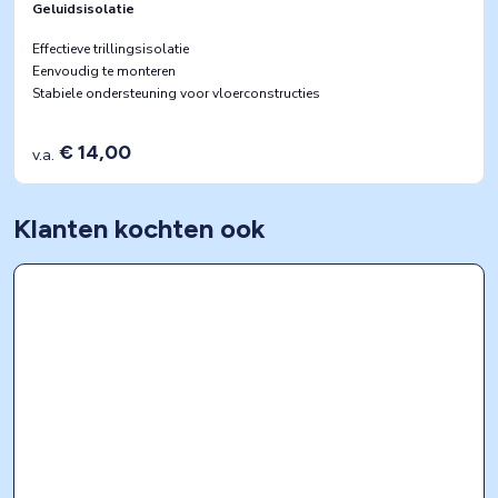
Geluidsisolatie
Effectieve trillingsisolatie
Eenvoudig te monteren
Stabiele ondersteuning voor vloerconstructies
€ 14,00
v.a.
Klanten kochten ook