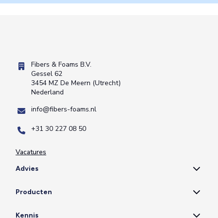
Fibers & Foams B.V.
Gessel 62
3454 MZ De Meern (Utrecht)
Nederland
info@fibers-foams.nl
+31 30 227 08 50
Vacatures
Advies
Producten
Kennis