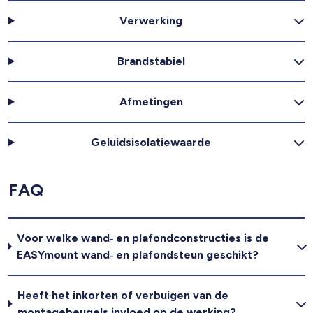
Verwerking
Brandstabiel
Afmetingen
Geluidsisolatiewaarde
FAQ
Voor welke wand‑ en plafondconstructies is de
EASYmount wand‑ en plafondsteun geschikt?
Heeft het inkorten of verbuigen van de
montagebeugels invloed op de werking?