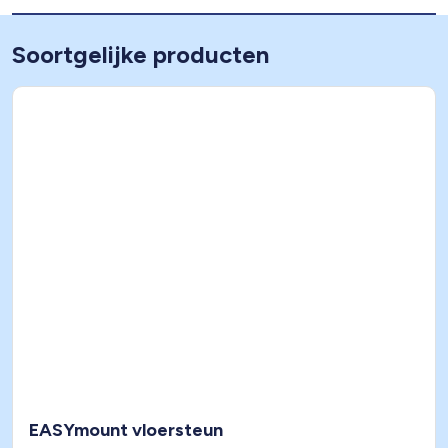
Soortgelijke producten
EASYmount vloersteun