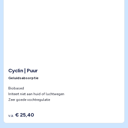
Cyclin | Puur
Geluidsabsorptie
Biobased
Irriteert niet aan huid of luchtwegen
Zeer goede vochtregulatie
€ 25,40
v.a.