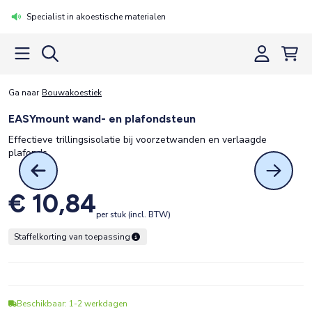
Specialist in akoestische materialen
Ga naar
Bouwakoestiek
EASYmount wand- en plafondsteun
Effectieve trillingsisolatie bij voorzetwanden en verlaagde
plafonds
€ 10,84
per stuk (incl. BTW)
Staffelkorting van toepassing
Beschikbaar: 1-2 werkdagen