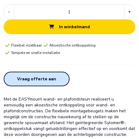
-
+
In winkelmand
Flexibel inzetbaar
Akoestische ontkoppeling
Simpele en snelle installatie
Vraag offerte aan
Met de EASYmount wand- en plafondsteun realiseert u
eenvoudig een akoestische ontkoppeling voor wand- en
plafondconstructies. De flexibele montagebeugels maken het
mogelijk om de constructie nauwkeurig af te stellen op de
gewenste spouwmaat afstand. Het geïntegreerde Sylomer®-
ontkoppelstuk vangt geluidstrillingen effectief op en voorkomt dat
deze worden doorgegeven aan de achterliggende constructie.