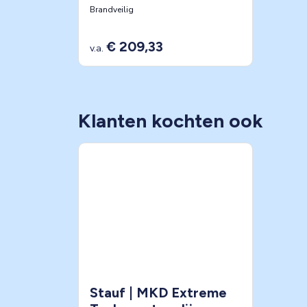
Brandveilig
€ 209,33
v.a.
Klanten kochten ook
Stauf | MKD Extreme