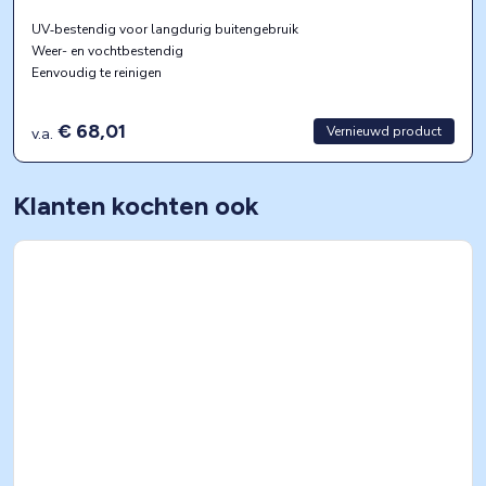
UV‑bestendig voor langdurig buitengebruik
Weer- en vochtbestendig
Eenvoudig te reinigen
€ 68,01
Vernieuwd product
v.a.
Klanten kochten ook