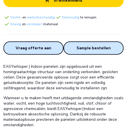
In winkelmand
Vocht
- en
waterbestendig
Eenvoudig
te reinigen
Stevig
en
vormvast
materiaal
Vraag offerte aan
Sample bestellen
EASYwhisper | Indoor‑panelen zijn opgebouwd uit een
honingraatachtige structuur van onderling verbonden, gesloten
cellen. Deze geavanceerde opbouw zorgt voor een efficiënte
geluidsabsorptie. De panelen zijn semi‑rigide en volledig
zelfdragend, waardoor deze eenvoudig te installeren zijn.
Wanneer u te maken heeft met uitdagende omstandigheden zoals
water, vocht, een hoge luchtvochtigheid, vuil, stof, chloor of
agressieve chemicaliën, biedt EASYwhisper | Indoor een
betrouwbare akoestische oplossing. Dankzij de robuuste
materiaalopbouw presteren de panelen uitstekend onder deze
omstandigheden.