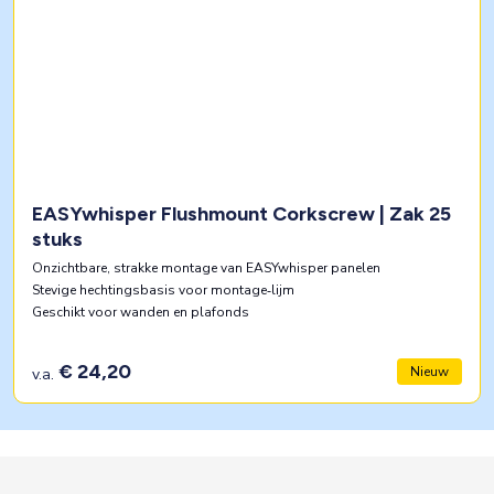
EASYwhisper Flushmount Corkscrew | Zak 25
stuks
Onzichtbare, strakke montage van EASYwhisper panelen
Stevige hechtingsbasis voor montage‑lijm
Geschikt voor wanden en plafonds
€ 24,20
Nieuw
v.a.