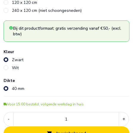
120 x 120 cm
240 x 120 cm (niet schoongesneden)
Bij dit productformaat: gratis verzending vanaf €50,- (excl.
btw)
Kleur
Zwart
Wit
Dikte
40 mm
Voor 15:00 besteld, volgende werkdag in huis
-
+