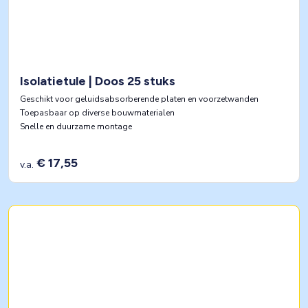
Isolatietule | Doos 25 stuks
Geschikt voor geluidsabsorberende platen en voorzetwanden
Toepasbaar op diverse bouwmaterialen
Snelle en duurzame montage
€ 17,55
v.a.