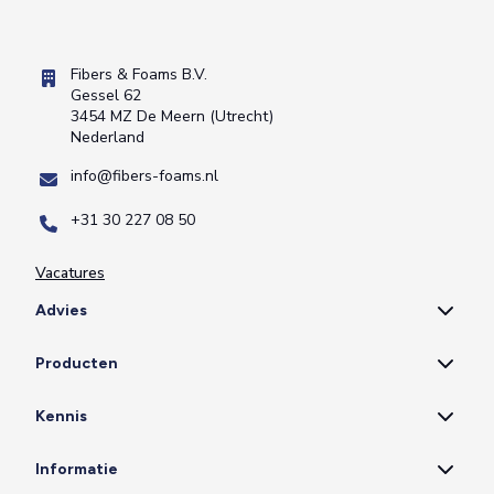
Fibers & Foams B.V.
Gessel 62
3454 MZ De Meern (Utrecht)
Nederland
info@fibers-foams.nl
+31 30 227 08 50
Vacatures
Advies
Producten
Kennis
Informatie