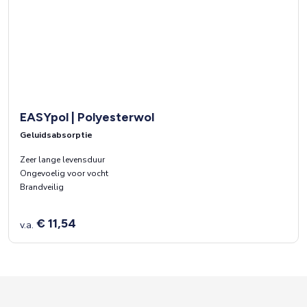
EASYpol | Polyesterwol
Geluidsabsorptie
Zeer lange levensduur
Ongevoelig voor vocht
Brandveilig
€ 11,54
v.a.