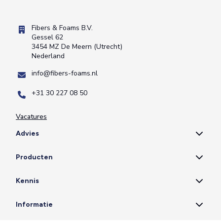
Fibers & Foams B.V.
Gessel 62
3454 MZ De Meern (Utrecht)
Nederland
info@fibers-foams.nl
+31 30 227 08 50
Vacatures
Advies
Producten
Kennis
Informatie