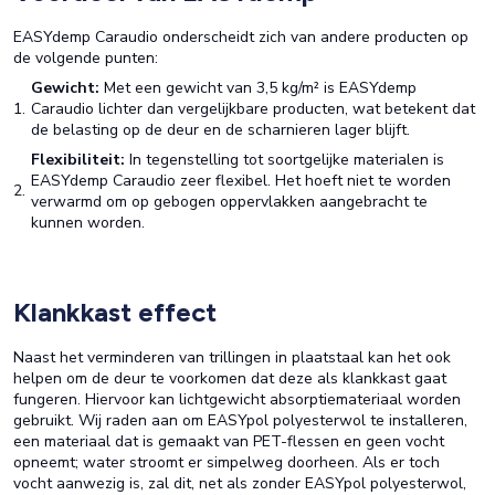
EASYdemp Caraudio onderscheidt zich van andere producten op
de volgende punten:
Gewicht:
Met een gewicht van 3,5 kg/m² is EASYdemp
Caraudio lichter dan vergelijkbare producten, wat betekent dat
de belasting op de deur en de scharnieren lager blijft.
Flexibiliteit:
In tegenstelling tot soortgelijke materialen is
EASYdemp Caraudio zeer flexibel. Het hoeft niet te worden
verwarmd om op gebogen oppervlakken aangebracht te
kunnen worden.
Klankkast effect
Naast het verminderen van trillingen in plaatstaal kan het ook
helpen om de deur te voorkomen dat deze als klankkast gaat
fungeren. Hiervoor kan lichtgewicht absorptiemateriaal worden
gebruikt. Wij raden aan om EASYpol polyesterwol te installeren,
een materiaal dat is gemaakt van PET-flessen en geen vocht
opneemt; water stroomt er simpelweg doorheen. Als er toch
vocht aanwezig is, zal dit, net als zonder EASYpol polyesterwol,