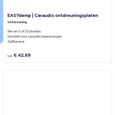
EASYdemp | Caraudio ontdreuningsplaten
Ontdreuning
Set van 5 of 10 plaatjes
Geschikt voor caraudio toepassingen
Zelfklevend
€ 42,69
v.a.