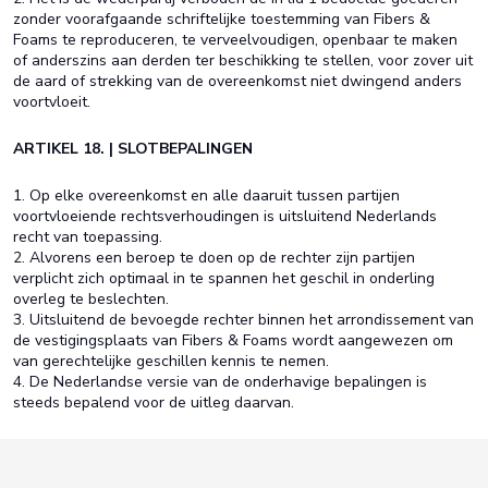
zonder voorafgaande schriftelijke toestemming van Fibers &
Foams te reproduceren, te verveelvoudigen, openbaar te maken
of anderszins aan derden ter beschikking te stellen, voor zover uit
de aard of strekking van de overeenkomst niet dwingend anders
voortvloeit.
ARTIKEL 18. | SLOTBEPALINGEN
1. Op elke overeenkomst en alle daaruit tussen partijen
voortvloeiende rechtsverhoudingen is uitsluitend Nederlands
recht van toepassing.
2. Alvorens een beroep te doen op de rechter zijn partijen
verplicht zich optimaal in te spannen het geschil in onderling
overleg te beslechten.
3. Uitsluitend de bevoegde rechter binnen het arrondissement van
de vestigingsplaats van Fibers & Foams wordt aangewezen om
van gerechtelijke geschillen kennis te nemen.
4. De Nederlandse versie van de onderhavige bepalingen is
steeds bepalend voor de uitleg daarvan.