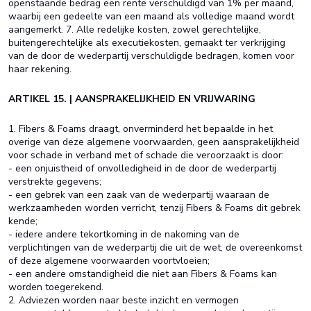
openstaande bedrag een rente verschuldigd van 1% per maand,
waarbij een gedeelte van een maand als volledige maand wordt
aangemerkt. 7. Alle redelijke kosten, zowel gerechtelijke,
buitengerechtelijke als executiekosten, gemaakt ter verkrijging
van de door de wederpartij verschuldigde bedragen, komen voor
haar rekening.
ARTIKEL 15. | AANSPRAKELIJKHEID EN VRIJWARING
1. Fibers & Foams draagt, onverminderd het bepaalde in het
overige van deze algemene voorwaarden, geen aansprakelijkheid
voor schade in verband met of schade die veroorzaakt is door:
- een onjuistheid of onvolledigheid in de door de wederpartij
verstrekte gegevens;
- een gebrek van een zaak van de wederpartij waaraan de
werkzaamheden worden verricht, tenzij Fibers & Foams dit gebrek
kende;
- iedere andere tekortkoming in de nakoming van de
verplichtingen van de wederpartij die uit de wet, de overeenkomst
of deze algemene voorwaarden voortvloeien;
- een andere omstandigheid die niet aan Fibers & Foams kan
worden toegerekend.
2. Adviezen worden naar beste inzicht en vermogen