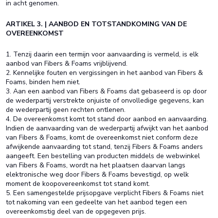
in acht genomen.
ARTIKEL 3. | AANBOD EN TOTSTANDKOMING VAN DE
OVEREENKOMST
1. Tenzij daarin een termijn voor aanvaarding is vermeld, is elk
aanbod van Fibers & Foams vrijblijvend.
2. Kennelijke fouten en vergissingen in het aanbod van Fibers &
Foams, binden hem niet.
3. Aan een aanbod van Fibers & Foams dat gebaseerd is op door
de wederpartij verstrekte onjuiste of onvolledige gegevens, kan
de wederpartij geen rechten ontlenen.
4. De overeenkomst komt tot stand door aanbod en aanvaarding.
Indien de aanvaarding van de wederpartij afwijkt van het aanbod
van Fibers & Foams, komt de overeenkomst niet conform deze
afwijkende aanvaarding tot stand, tenzij Fibers & Foams anders
aangeeft. Een bestelling van producten middels de webwinkel
van Fibers & Foams, wordt na het plaatsen daarvan langs
elektronische weg door Fibers & Foams bevestigd, op welk
moment de koopovereenkomst tot stand komt.
5. Een samengestelde prijsopgave verplicht Fibers & Foams niet
tot nakoming van een gedeelte van het aanbod tegen een
overeenkomstig deel van de opgegeven prijs.