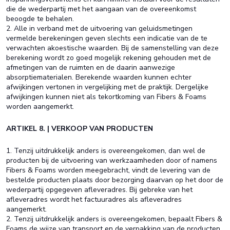
die de wederpartij met het aangaan van de overeenkomst
beoogde te behalen.
2. Alle in verband met de uitvoering van geluidsmetingen
vermelde berekeningen geven slechts een indicatie van de te
verwachten akoestische waarden. Bij de samenstelling van deze
berekening wordt zo goed mogelijk rekening gehouden met de
afmetingen van de ruimten en de daarin aanwezige
absorptiematerialen. Berekende waarden kunnen echter
afwijkingen vertonen in vergelijking met de praktijk. Dergelijke
afwijkingen kunnen niet als tekortkoming van Fibers & Foams
worden aangemerkt.
ARTIKEL 8. | VERKOOP VAN PRODUCTEN
1. Tenzij uitdrukkelijk anders is overeengekomen, dan wel de
producten bij de uitvoering van werkzaamheden door of namens
Fibers & Foams worden meegebracht, vindt de levering van de
bestelde producten plaats door bezorging daarvan op het door de
wederpartij opgegeven afleveradres. Bij gebreke van het
afleveradres wordt het factuuradres als afleveradres
aangemerkt.
2. Tenzij uitdrukkelijk anders is overeengekomen, bepaalt Fibers &
Foams de wijze van transport en de verpakking van de producten.