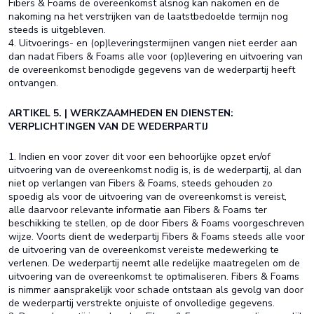
Fibers & Foams de overeenkomst alsnog kan nakomen en de
nakoming na het verstrijken van de laatstbedoelde termijn nog
steeds is uitgebleven.
4. Uitvoerings- en (op)leveringstermijnen vangen niet eerder aan
dan nadat Fibers & Foams alle voor (op)levering en uitvoering van
de overeenkomst benodigde gegevens van de wederpartij heeft
ontvangen.
ARTIKEL 5. | WERKZAAMHEDEN EN DIENSTEN:
VERPLICHTINGEN VAN DE WEDERPARTIJ
1. Indien en voor zover dit voor een behoorlijke opzet en/of
uitvoering van de overeenkomst nodig is, is de wederpartij, al dan
niet op verlangen van Fibers & Foams, steeds gehouden zo
spoedig als voor de uitvoering van de overeenkomst is vereist,
alle daarvoor relevante informatie aan Fibers & Foams ter
beschikking te stellen, op de door Fibers & Foams voorgeschreven
wijze. Voorts dient de wederpartij Fibers & Foams steeds alle voor
de uitvoering van de overeenkomst vereiste medewerking te
verlenen. De wederpartij neemt alle redelijke maatregelen om de
uitvoering van de overeenkomst te optimaliseren. Fibers & Foams
is nimmer aansprakelijk voor schade ontstaan als gevolg van door
de wederpartij verstrekte onjuiste of onvolledige gegevens.