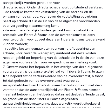
aansprakelijk worden gehouden voor
directe schade. Onder directe schade wordt uitsluitend verstaan:
- de redelijke kosten ter vaststelling van de oorzaak en de
omvang van de schade, voor zover de vaststelling betrekking
heeft op schade die in de zin van deze algemene voorwaarden
voor vergoeding in aanmerking komt;
- de eventuele redelijke kosten gemaakt om de gebrekkige
prestatie van Fibers & Foams aan de overeenkomst te laten
beantwoorden, voor zoveel deze aan Fibers & Foams toegerekend
kunnen worden;
- redelijke kosten, gemaakt ter voorkoming of beperking van
schade, voor zover de wederpartij aantoont dat deze kosten
hebben geleid tot beperking van de schade die in de zin van deze
algemene voorwaarden voor vergoeding in aanmerking komt.
7. Onverminderd het bepaalde in het overige van deze algemene
voorwaarden, is de aansprakelijkheid van Fibers & Foams te allen
tijde beperkt tot de factuurwaarde van de overeenkomst, althans
tot dat gedeelte van de overeenkomst waarop de
aansprakelijkheid van Fibers & Foams betrekking heeft, met dien
verstande dat de aansprakelijkheid van Fibers & Foams nimmer
meer zal belopen dan het bedrag dat in het desbetreffende geval,
op grond van de door Fibers & Foams afgesloten
aansprakelijkheidsverzekering, daadwerkelijk wordt uitgekeerd,