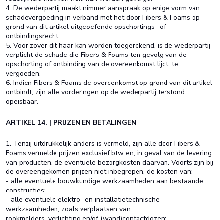
4. De wederpartij maakt nimmer aanspraak op enige vorm van
schadevergoeding in verband met het door Fibers & Foams op
grond van dit artikel uitgeoefende opschortings- of
ontbindingsrecht.
5. Voor zover dit haar kan worden toegerekend, is de wederpartij
verplicht de schade die Fibers & Foams ten gevolg van de
opschorting of ontbinding van de overeenkomst lijdt, te
vergoeden.
6. Indien Fibers & Foams de overeenkomst op grond van dit artikel
ontbindt, zijn alle vorderingen op de wederpartij terstond
opeisbaar.
ARTIKEL 14. | PRIJZEN EN BETALINGEN
1. Tenzij uitdrukkelijk anders is vermeld, zijn alle door Fibers &
Foams vermelde prijzen exclusief btw en, in geval van de levering
van producten, de eventuele bezorgkosten daarvan. Voorts zijn bij
de overeengekomen prijzen niet inbegrepen, de kosten van:
- alle eventuele bouwkundige werkzaamheden aan bestaande
constructies;
- alle eventuele elektro- en installatietechnische
werkzaamheden, zoals verplaatsen van
rookmelders, verlichting en/of (wand)contactdozen;