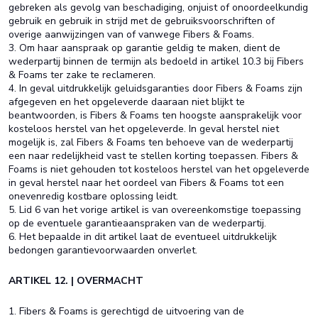
gebreken als gevolg van beschadiging, onjuist of onoordeelkundig
gebruik en gebruik in strijd met de gebruiksvoorschriften of
overige aanwijzingen van of vanwege Fibers & Foams.
3. Om haar aanspraak op garantie geldig te maken, dient de
wederpartij binnen de termijn als bedoeld in artikel 10.3 bij Fibers
& Foams ter zake te reclameren.
4. In geval uitdrukkelijk geluidsgaranties door Fibers & Foams zijn
afgegeven en het opgeleverde daaraan niet blijkt te
beantwoorden, is Fibers & Foams ten hoogste aansprakelijk voor
kosteloos herstel van het opgeleverde. In geval herstel niet
mogelijk is, zal Fibers & Foams ten behoeve van de wederpartij
een naar redelijkheid vast te stellen korting toepassen. Fibers &
Foams is niet gehouden tot kosteloos herstel van het opgeleverde
in geval herstel naar het oordeel van Fibers & Foams tot een
onevenredig kostbare oplossing leidt.
5. Lid 6 van het vorige artikel is van overeenkomstige toepassing
op de eventuele garantieaanspraken van de wederpartij.
6. Het bepaalde in dit artikel laat de eventueel uitdrukkelijk
bedongen garantievoorwaarden onverlet.
ARTIKEL 12. | OVERMACHT
1. Fibers & Foams is gerechtigd de uitvoering van de