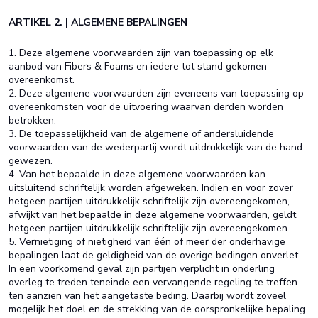
ARTIKEL 2. | ALGEMENE BEPALINGEN
1. Deze algemene voorwaarden zijn van toepassing op elk
aanbod van Fibers & Foams en iedere tot stand gekomen
overeenkomst.
2. Deze algemene voorwaarden zijn eveneens van toepassing op
overeenkomsten voor de uitvoering waarvan derden worden
betrokken.
3. De toepasselijkheid van de algemene of andersluidende
voorwaarden van de wederpartij wordt uitdrukkelijk van de hand
gewezen.
4. Van het bepaalde in deze algemene voorwaarden kan
uitsluitend schriftelijk worden afgeweken. Indien en voor zover
hetgeen partijen uitdrukkelijk schriftelijk zijn overeengekomen,
afwijkt van het bepaalde in deze algemene voorwaarden, geldt
hetgeen partijen uitdrukkelijk schriftelijk zijn overeengekomen.
5. Vernietiging of nietigheid van één of meer der onderhavige
bepalingen laat de geldigheid van de overige bedingen onverlet.
In een voorkomend geval zijn partijen verplicht in onderling
overleg te treden teneinde een vervangende regeling te treffen
ten aanzien van het aangetaste beding. Daarbij wordt zoveel
mogelijk het doel en de strekking van de oorspronkelijke bepaling