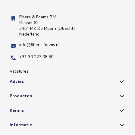
Fibers & Foams B.V.
Gessel 62
3454 MZ De Meern (Utrecht)
Nederland
info@fibers-foams.nl
+31 30 227 08 50
Vacatures
Advies
Producten
Kennis
Informatie