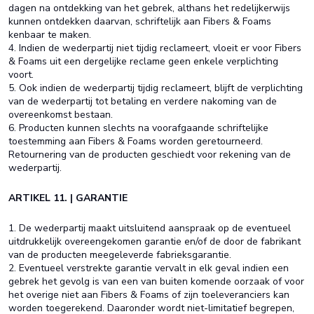
dagen na ontdekking van het gebrek, althans het redelijkerwijs
kunnen ontdekken daarvan, schriftelijk aan Fibers & Foams
kenbaar te maken.
4. Indien de wederpartij niet tijdig reclameert, vloeit er voor Fibers
& Foams uit een dergelijke reclame geen enkele verplichting
voort.
5. Ook indien de wederpartij tijdig reclameert, blijft de verplichting
van de wederpartij tot betaling en verdere nakoming van de
overeenkomst bestaan.
6. Producten kunnen slechts na voorafgaande schriftelijke
toestemming aan Fibers & Foams worden geretourneerd.
Retournering van de producten geschiedt voor rekening van de
wederpartij.
ARTIKEL 11. | GARANTIE
1. De wederpartij maakt uitsluitend aanspraak op de eventueel
uitdrukkelijk overeengekomen garantie en/of de door de fabrikant
van de producten meegeleverde fabrieksgarantie.
2. Eventueel verstrekte garantie vervalt in elk geval indien een
gebrek het gevolg is van een van buiten komende oorzaak of voor
het overige niet aan Fibers & Foams of zijn toeleveranciers kan
worden toegerekend. Daaronder wordt niet-limitatief begrepen,