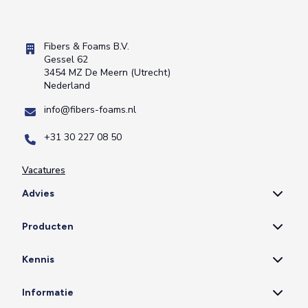
Fibers & Foams B.V.
Gessel 62
3454 MZ De Meern (Utrecht)
Nederland
info@fibers-foams.nl
+31 30 227 08 50
Vacatures
Advies
Producten
Kennis
Informatie