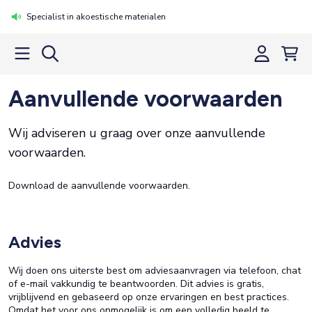
Specialist in akoestische materialen
Aanvullende voorwaarden
Wij adviseren u graag over onze aanvullende
voorwaarden.
Download de
aanvullende voorwaarden
.
Advies
Wij doen ons uiterste best om adviesaanvragen via telefoon, chat
of e-mail vakkundig te beantwoorden. Dit advies is gratis,
vrijblijvend en gebaseerd op onze ervaringen en best practices.
Omdat het voor ons onmogelijk is om een volledig beeld te